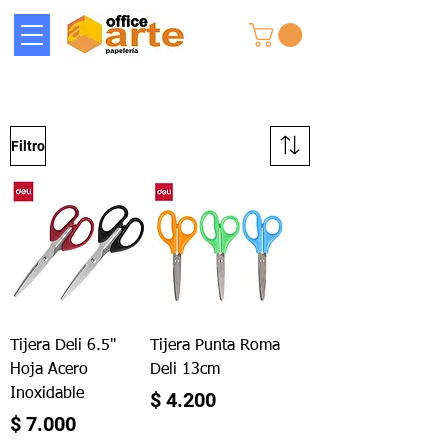
Filtro
Tijera Deli 6.5"
Tijera Punta Roma
Hoja Acero
Deli 13cm
Inoxidable
Precio
$ 4.200
Precio
$ 7.000