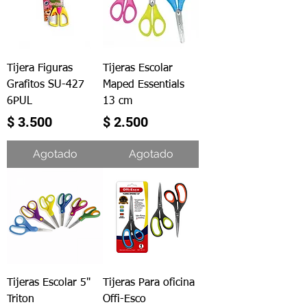
Tijera Figuras
Tijeras Escolar
Grafitos SU-427
Maped Essentials
6PUL
13 cm
Precio
Precio
$ 3.500
$ 2.500
Agotado
Agotado
Tijeras Escolar 5"
Tijeras Para oficina
Triton
Offi-Esco