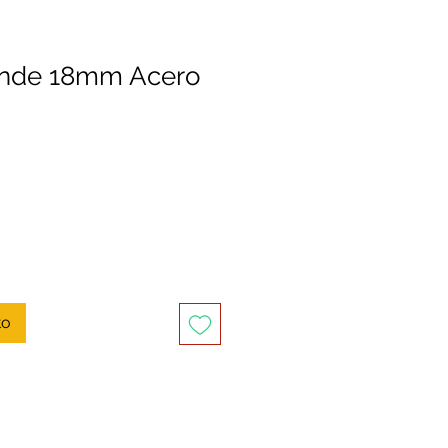
ande 18mm Acero
to