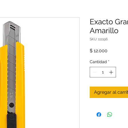
Exacto Gr
Amarillo
SKU: 111196
Precio
$ 12.000
Cantidad
*
Agregar al carri