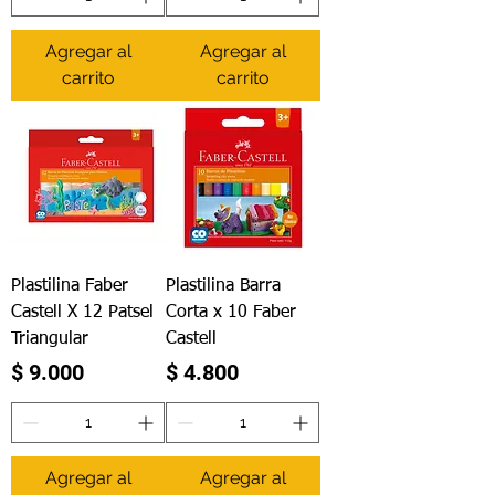
Agregar al
Agregar al
carrito
carrito
Plastilina Faber
Plastilina Barra
Castell X 12 Patsel
Corta x 10 Faber
Triangular
Castell
Precio
Precio
$ 9.000
$ 4.800
Agregar al
Agregar al