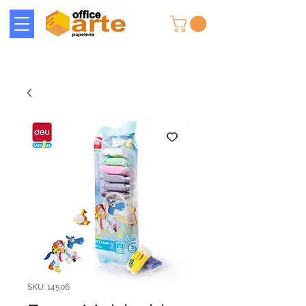
SKU: 14506