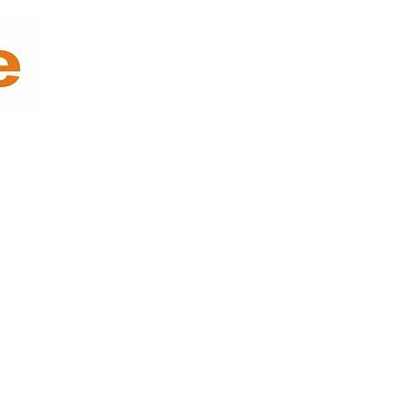
des Y Diseño
Oficina y Tecnología
Decoración y Empaque