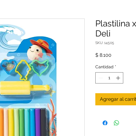
Plastilina
Deli
SKU: 14505
Precio
$ 8.100
Cantidad
*
Agregar al carri