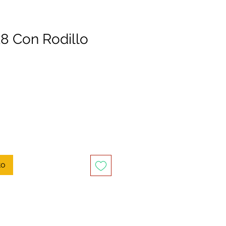
 x8 Con Rodillo
to