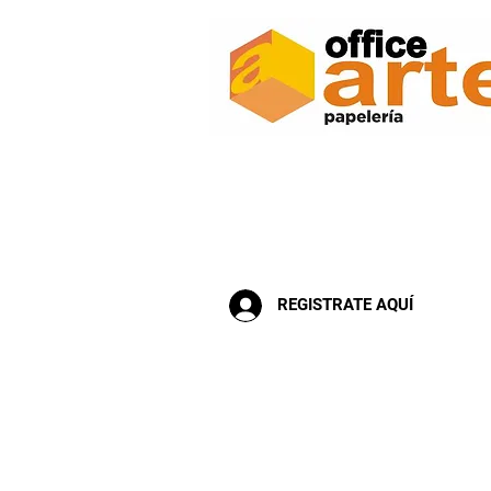
Inicio
Escolar
Arte Manualida
REGISTRATE AQUÍ