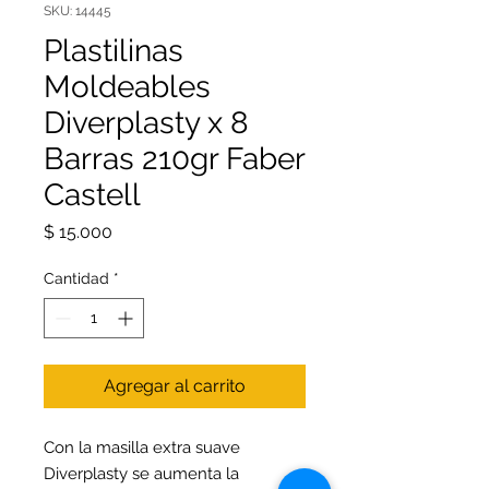
SKU: 14445
Plastilinas
Moldeables
Diverplasty x 8
Barras 210gr Faber
Castell
Precio
$ 15.000
Cantidad
*
Agregar al carrito
Con la masilla extra suave
Diverplasty se aumenta la