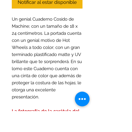
Notificar al estar disponible
Un genial Cuaderno Cosido de
Machine; con un tamaño de 18 x
24 centímetros. La portada cuenta
con un genial motivo de Hot
Wheels a todo color; con un gran
terminado plastificado matte y UV
brillante que te sorprenderá. En su
lomo este Cuaderno cuenta con
una cinta de color que además de
proteger la costura de las hojas; le
otorga una excelente
presentación.
La fotografía de la carátula del
cuaderno que se muestra tiene
un carácter estrictamente