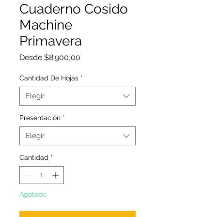
Cuaderno Cosido
Machine
Primavera
Precio
Desde
$8.900,00
de
oferta
Cantidad De Hojas
*
Elegir
Presentación
*
Elegir
Cantidad
*
Agotado