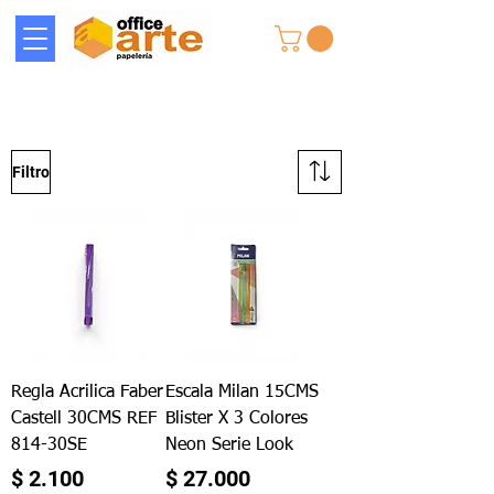
Filtro
Regla Acrilica Faber
Escala Milan 15CMS
Castell 30CMS REF
Blister X 3 Colores
814-30SE
Neon Serie Look
Precio
Precio
$ 2.100
$ 27.000