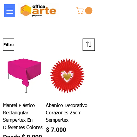
Filtro
Mantel Plástico
Abanico Decorativo
Rectangular
Corazones 25cm
Sempertex En
Sempertex
Diferentes Colores
Precio
$ 7.000
Precio de oferta