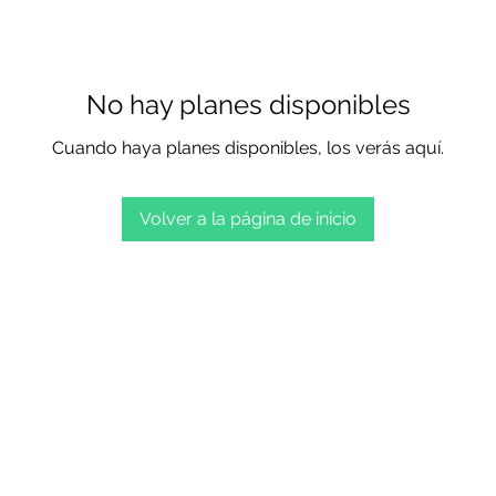
No hay planes disponibles
Cuando haya planes disponibles, los verás aquí.
Volver a la página de inicio