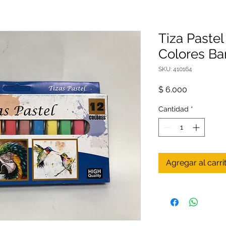
Tiza Pastel
Colores Ba
SKU: 410164
Precio
$ 6.000
Cantidad
*
Agregar al carri