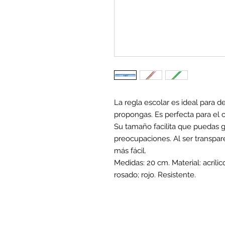
La regla escolar es ideal para d
propongas. Es perfecta para el c
Su tamaño facilita que puedas g
preocupaciones. Al ser transpar
más fácil.
Medidas: 20 cm. Material: acrílic
rosado; rojo. Resistente.