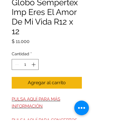
Globo Sempertex
Imp Eres El Amor
De Mi Vida R12 x
12
Precio
$ 11.000
Cantidad
*
Agregar al carrito
PULSA AQUÍ PARA MÁS
INFORMACIÓN
PULSA AQUÍ PARA CONCEPTOS
TÉCNICOS