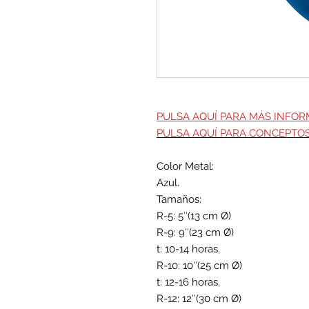
PULSA AQUÍ PARA MÁS INFOR
PULSA AQUÍ PARA CONCEPTO
Color Metal:
Azul.
Tamaños:
R-5: 5″(13 cm Ø)
R-9: 9″(23 cm Ø)
t: 10-14 horas.
R-10: 10″(25 cm Ø)
t: 12-16 horas.
R-12: 12″(30 cm Ø)