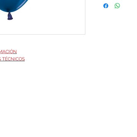
MACIÓ
N
S TÉCNICOS