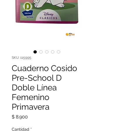
SKU: 115995
Cuaderno Cosido
Pre-School D
Doble Línea
Femenino
Primavera
Precio
$ 8.900
Cantidad
*