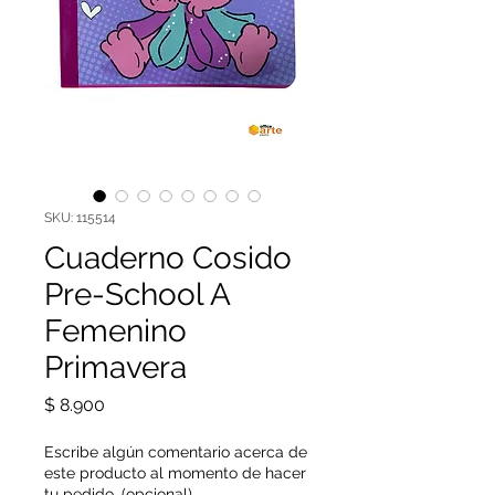
SKU: 115514
Cuaderno Cosido
Pre-School A
Femenino
Primavera
Precio
$ 8.900
Escribe algún comentario acerca de
este producto al momento de hacer
tu pedido. (opcional)