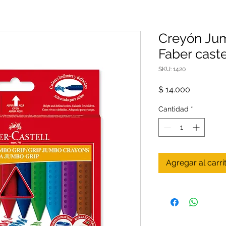
Creyón Jum
Faber caste
SKU: 1420
Precio
$ 14.000
Cantidad
*
Agregar al carri