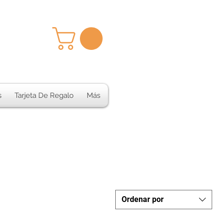
s
Tarjeta De Regalo
Más
Ordenar por