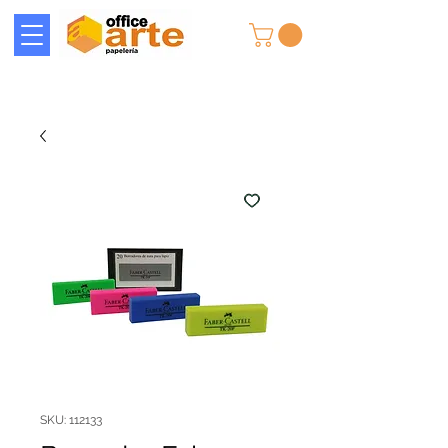
SKU: 112133