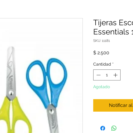
Tijeras Es
Essentials
SKU: 11181
Precio
$ 2.500
Cantidad
*
Agotado
Notificar a