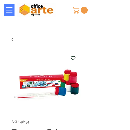
SKU: 46134