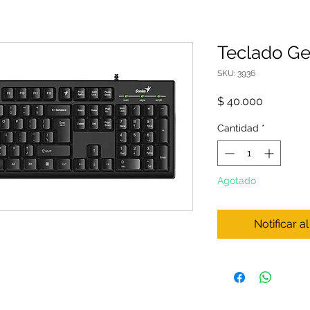
Teclado Ge
SKU: 3936
Precio
$ 40.000
Cantidad
*
Agotado
Notificar a