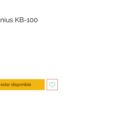
nius KB-100
l estar disponible