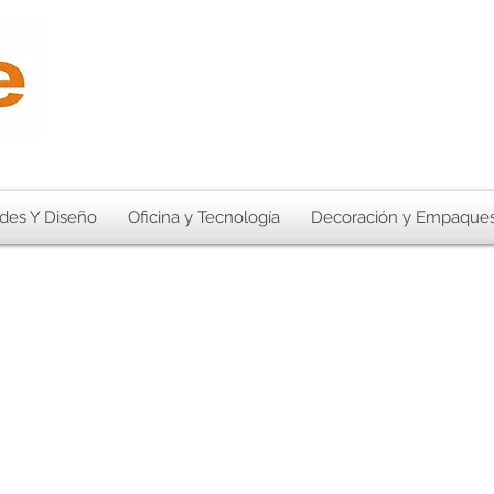
des Y Diseño
Oficina y Tecnología
Decoración y Empaque