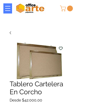
Tablero Cartelera
En Corcho
Precio
Desde
$42.000,00
de