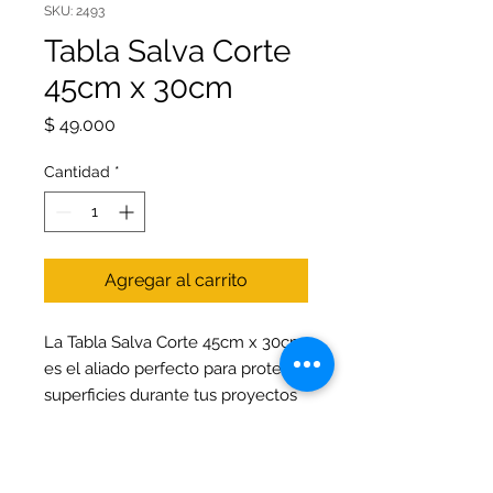
SKU: 2493
Tabla Salva Corte
45cm x 30cm
Precio
$ 49.000
Cantidad
*
Agregar al carrito
La Tabla Salva Corte 45cm x 30cm
es el aliado perfecto para proteger
superficies durante tus proyectos
de oficina, arte y diseño. Fabricada
con materiales resistentes,
garantiza durabilidad y una base