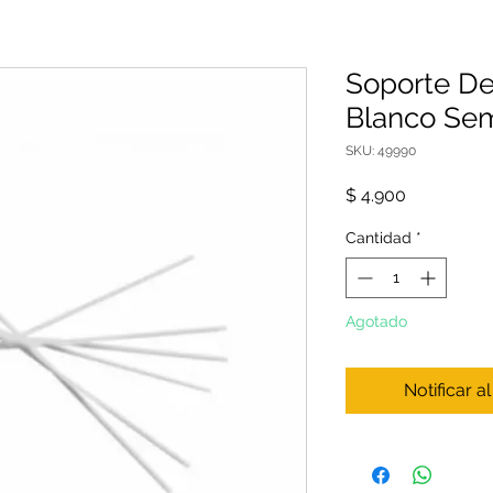
Soporte De
Blanco Se
SKU: 49990
Precio
$ 4.900
Cantidad
*
Agotado
Notificar a