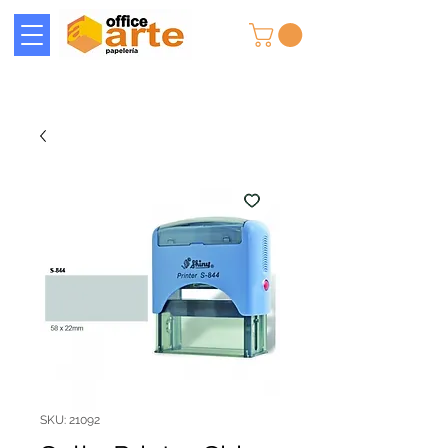
SKU: 21092