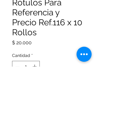
Rótulos Para
Referencia y
Precio Ref.116 x 10
Rollos
Precio
$ 20.000
Cantidad
*
Agregar al carrito
Rótulos Para Referencia y Precio
Ref.116 x 600und