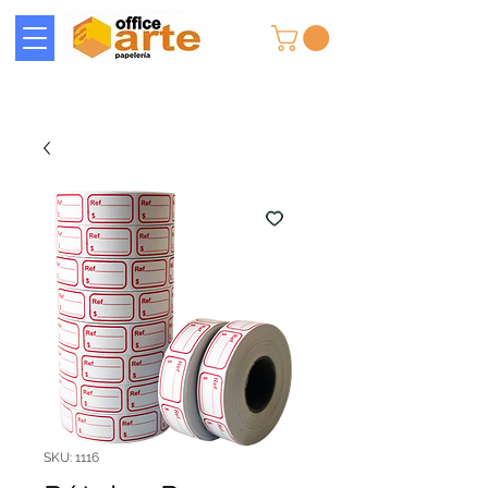
SKU: 1116