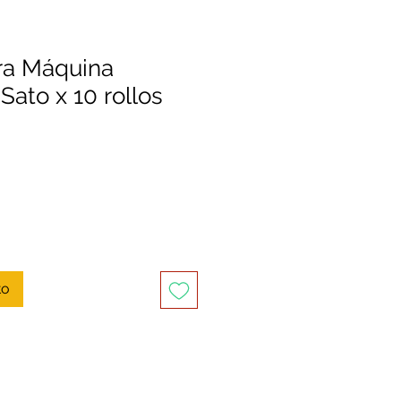
ra Máquina
Sato x 10 rollos
to