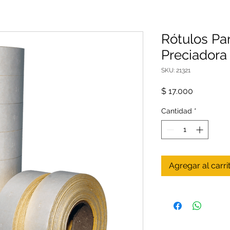
Rótulos Pa
Preciadora 
SKU: 21321
Precio
$ 17.000
Cantidad
*
Agregar al carri