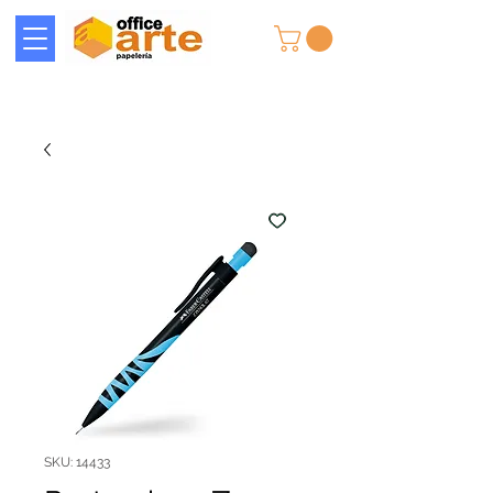
SKU: 14433