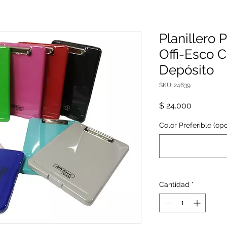
Planillero 
Offi-Esco 
Depósito
SKU: 24639
Precio
$ 24.000
Color Preferible (opc
Cantidad
*