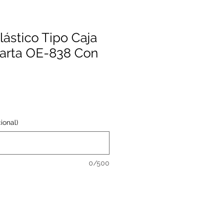
Plástico Tipo Caja
Carta OE-838 Con
ional)
0/500