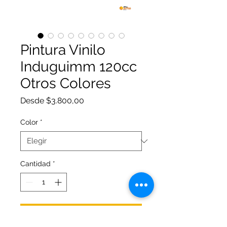
Pintura Vinilo
Induguimm 120cc
Otros Colores
Precio
Desde
$3.800,00
de
oferta
Color
*
Cantidad
*
Agregar al carrito