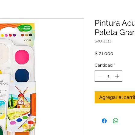
Pintura Acu
Paleta Gra
SKU: 4424
Precio
$ 21.000
Cantidad
*
Agregar al carri