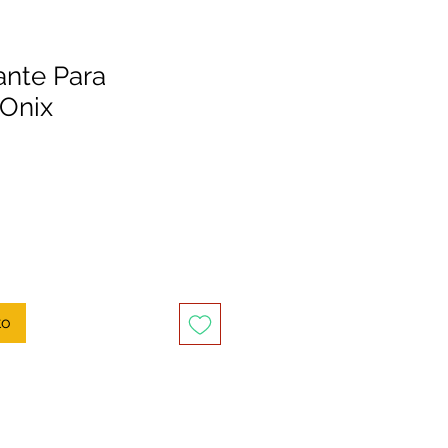
ante Para
 Onix
to