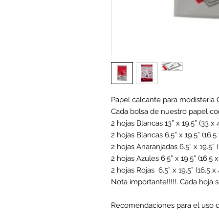
Papel calcante para modisteria
Cada bolsa de nuestro papel co
2 hojas Blancas 13” x 19.5” (33 x 
2 hojas Blancas 6.5” x 19.5” (16.5
2 hojas Anaranjadas 6.5” x 19.5” 
2 hojas Azules 6.5” x 19.5” (16.5 
2 hojas Rojas 6.5” x 19.5” (16.5 x
Nota importante!!!!!. Cada hoja 
Recomendaciones para el uso de