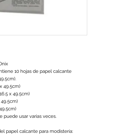
 Onix
ntiene 10 hojas de papel calcante
49.5cm).
 x 49.5cm)
(16.5 x 49.5cm)
x 49.5cm)
 49.5cm)
se puede usar varias veces.
l papel calcante para modistería: