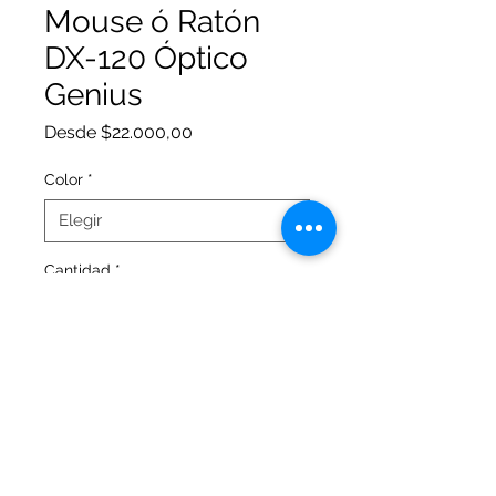
Mouse ó Ratón
DX-120 Óptico
Genius
Precio
Desde
$22.000,00
de
oferta
Color
*
Cantidad
*
Agregar al carrito
Ficha técnica del producto