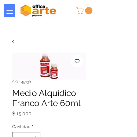
SKU: 45138
Medio Alquídico
Franco Arte 60ml
Precio
$ 15.000
Cantidad
*