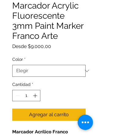
Marcador Acrylic
Fluorescente
3mm Paint Marker
Franco Arte
Precio
Desde
$9.000,00
de
oferta
Color
*
Cantidad
*
Agregar al carrito
Marcador Acrílico Franco