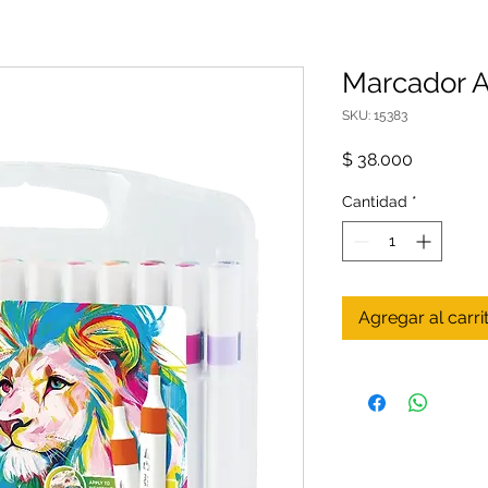
Marcador Ac
SKU: 15383
Precio
$ 38.000
Cantidad
*
Agregar al carri