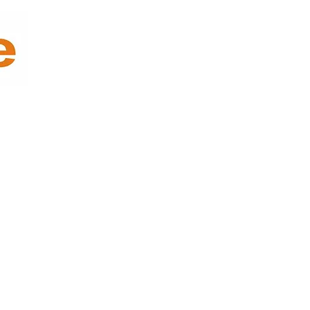
des Y Diseño
Oficina y Tecnología
Decoración y Empaque