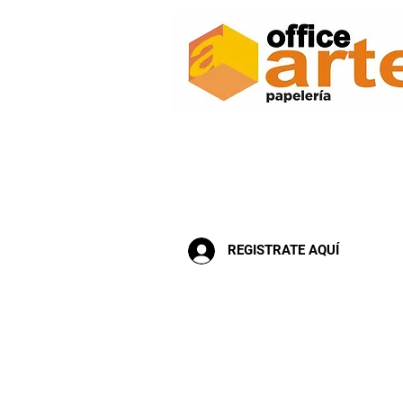
Inicio
Escolar
Arte Manualida
REGISTRATE AQUÍ