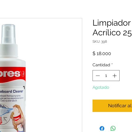
Limpiador
Acrílico 
SKU: 398
Precio
$ 18.000
Cantidad
*
Agotado
Notificar a