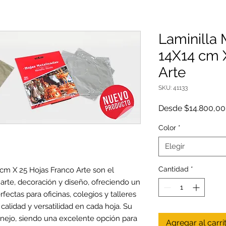
Laminilla 
14X14 cm 
Arte
SKU: 41133
Desde
$14.800,00
Color
*
Elegir
Cantidad
*
 cm X 25 Hojas Franco Arte son el
 arte, decoración y diseño, ofreciendo un
fectas para oficinas, colegios y talleres
 calidad y versatilidad en cada hoja. Su
nejo, siendo una excelente opción para
Agregar al carri