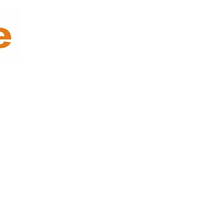
des Y Diseño
Oficina y Tecnología
Decoración y Empaque