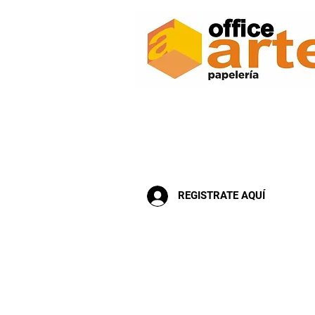
Inicio
Escolar
Arte Manualida
REGISTRATE AQUÍ