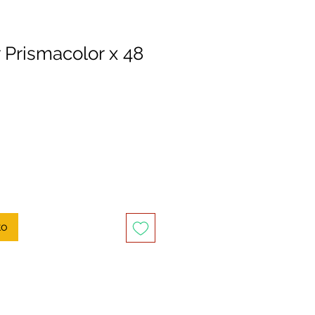
 Prismacolor x 48
to