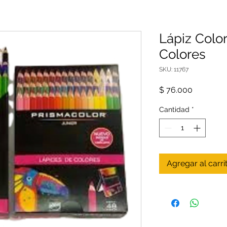
Lápiz Color
Colores
SKU: 11767
Precio
$ 76.000
Cantidad
*
Agregar al carri