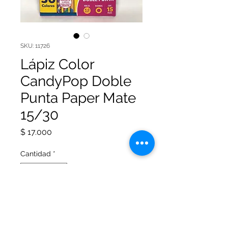
SKU: 11726
Lápiz Color
CandyPop Doble
Punta Paper Mate
15/30
Precio
$ 17.000
Cantidad
*
Agregar al carrito