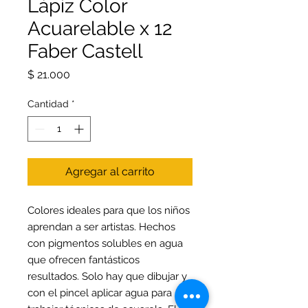
Lápiz Color
Acuarelable x 12
Faber Castell
Precio
$ 21.000
Cantidad
*
Agregar al carrito
Colores ideales para que los niños
aprendan a ser artistas. Hechos
con pigmentos solubles en agua
que ofrecen fantásticos
resultados. Solo hay que dibujar y
con el pincel aplicar agua para