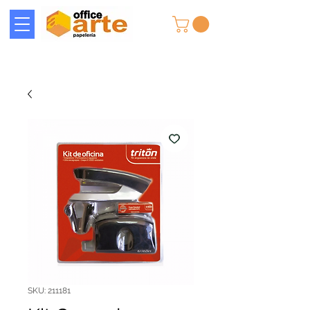
SKU: 211181