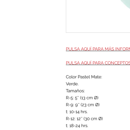
PULSA AQUÍ PARA MÁS INFO
PULSA AQUÍ PARA CONCEPTO
Color Pastel Mate:
Verde.
Tamaños:
R-5: 5″ (13 cm Ø)
R-9: 9″ (23 cm Ø)
t: 10-14 hrs.
R-12: 12″ (30 cm Ø)
t: 18-24 hrs.