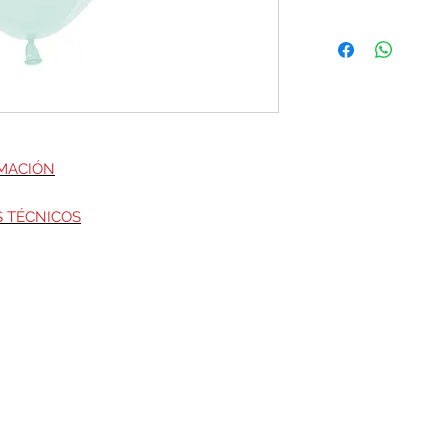
RMACIÓN
S TÉCNICOS