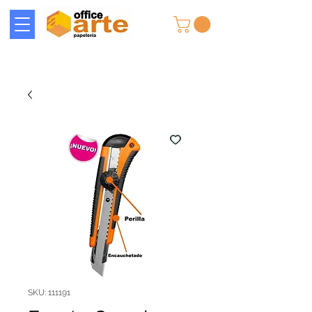
SKU: 111191