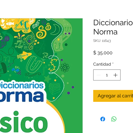
Diccionario
Norma
SKU: 11643
Precio
$ 35.000
Cantidad
*
Agregar al carri