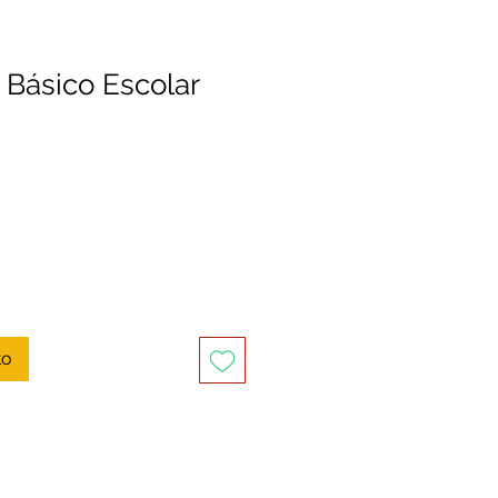
 Básico Escolar
to