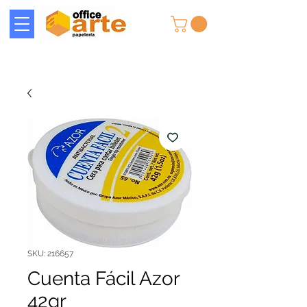
SKU: 216657
Cuenta Fácil Azor
42gr