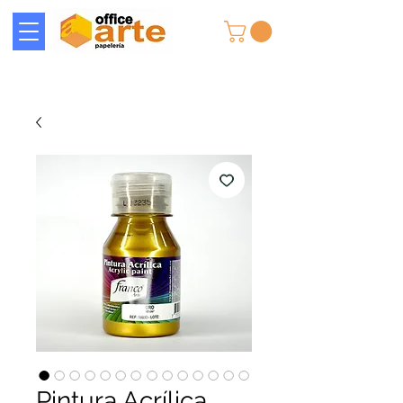
Pintura Acrílica