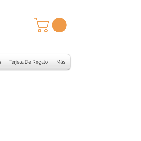
s
Tarjeta De Regalo
Más