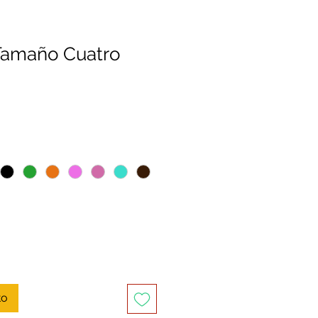
Tamaño Cuatro
to