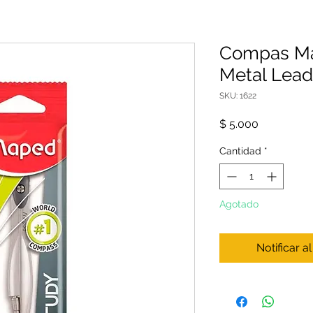
Compas Ma
Metal Lead
SKU: 1622
Precio
$ 5.000
Cantidad
*
Agotado
Notificar a